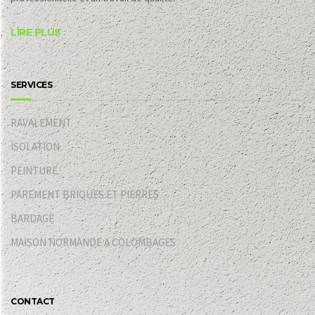
LIRE PLUS
SERVICES
RAVALEMENT
ISOLATION
PEINTURE
PAREMENT BRIQUES ET PIERRES
BARDAGE
MAISON NORMANDE A COLOMBAGES
CONTACT