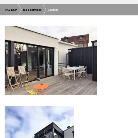
RAV EXP
Nos services
Bardage