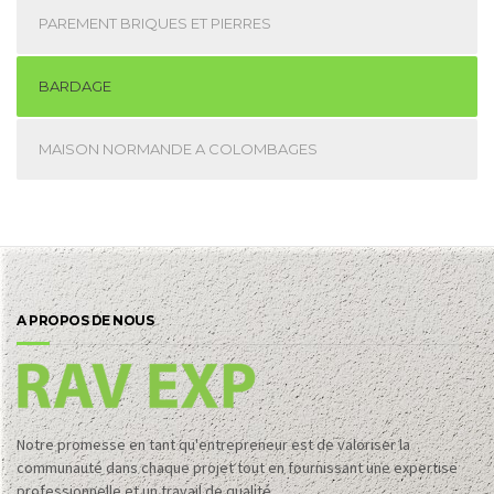
PAREMENT BRIQUES ET PIERRES
BARDAGE
MAISON NORMANDE A COLOMBAGES
A PROPOS DE NOUS
Notre promesse en tant qu'entrepreneur est de valoriser la
communauté dans chaque projet tout en fournissant une expertise
professionnelle et un travail de qualité.