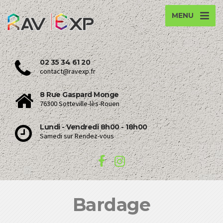
MENU
02 35 34 61 20
contact@ravexp.fr
8 Rue Gaspard Monge
76300 Sotteville-lès-Rouen
Lundi - Vendredi 8h00 - 18h00
Samedi sur Rendez-vous
Bardage