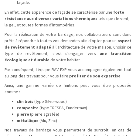
façade.
En effet, cette apparence de façade se caractérise par une
forte
résistance aux diverses variations thermiques
tels que : le vent,
le gel, et toutes formes d'intempéries.
Pour la réalisation de votre bardage, nos collaborateurs sont donc
prêts à répondre à toutes vos demandes afin d'opter pour un
aspect
de revêtement
adapté
à l'architecture de votre maison. Choisir ce
type de revêtement, c'est s'engager vers
une transition
écologique et durable
de votre habitat.
Par conséquent, l'équipe RAV EXP vous accompagne également tout
au long des travaux pour vous faire
profiter de son expertise
.
Ainsi, une gamme variée de finitions peut vous être proposée
comme :
clin bois
(type Silverwood)
composite
(type TRESPA, Fundermax)
pierre
(pierre agrafée)
métallique
(Alu, Zinc)
Nos travaux de bardage vous permettent de surcroit, en cas de