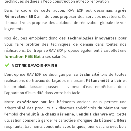
techniques dédiées à l’éco construction et l’éco rénovation.
Dans le cadre de cette action, RAV EXP est désormais
agrée
Rénovateur BBC
afin de vous proposer des services novateurs. Ce
dispositif vous propose des solutions de rénovation globale de vos
logements.
Nos équipes emploient donc des
technologies innovantes
pour
vous faire profiter des techniques de demain dans toutes nos
réalisations. L'entreprise RAV EXP propose également à cet effet une
à ses salariés.
formation FEE Bat
NOTRE SAVOIR-FAIRE
L’entreprise RAV EXP se distingue par sa
technicité
lors de toutes
réalisations de travaux de façades maitrisant
l’étanchéité à l’air
et
les produits laissant passer la vapeur d’eau empêchant donc
l’apparition d’humidité dans votre habitacle.
Notre
expérience
sur les bâtiments anciens nous permet une
adaptabilité des produits aux diverses spécificités du bâtiment par
l’emploi
d’enduit à la chaux aérienne
,
l’enduit chanvre
etc. Cette
utilisation consent à garder le caractère d’origine du bâtiment. (Murs
respirants, bâtiments construits avec briques, pierres, chanvre, bois