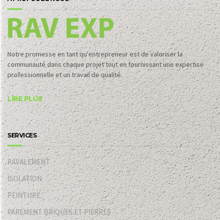
Notre promesse en tant qu'entrepreneur est de valoriser la
communauté dans chaque projet tout en fournissant une expertise
professionnelle et un travail de qualité.
LIRE PLUS
SERVICES
RAVALEMENT
ISOLATION
PEINTURE
PAREMENT BRIQUES ET PIERRES