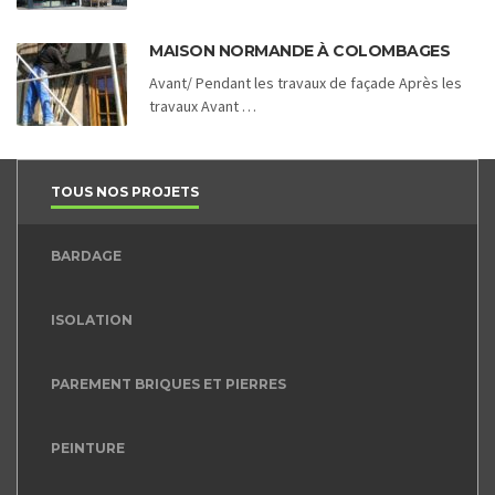
MAISON NORMANDE À COLOMBAGES
Avant/ Pendant les travaux de façade Après les
travaux Avant …
TOUS NOS PROJETS
BARDAGE
ISOLATION
PAREMENT BRIQUES ET PIERRES
PEINTURE