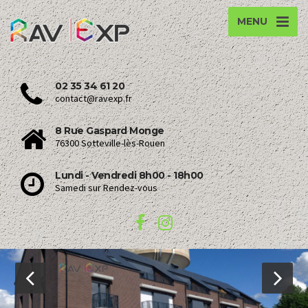
MENU
02 35 34 61 20
contact@ravexp.fr
8 Rue Gaspard Monge
76300 Sotteville-lès-Rouen
Lundi - Vendredi 8h00 - 18h00
Samedi sur Rendez-vous