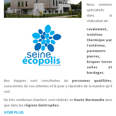
Nous sommes
spécialisés
dans la
réalisation de :
ravalement,
isolation
thermique par
l’extérieur,
parements
pierres,
briques terres
cuites et
bardages.
Nos équipes sont constituées de
personnes qualifiées
,
conscientes de vos attentes et là pour y répondre de la manière qu’il
soit.
De très nombreux chantiers sont réalisés en
Haute Normandie
ainsi
que dans les
régions limitrophes.
VOIR PLUS