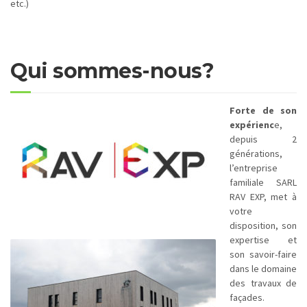
etc.)
Qui sommes-nous?
Forte de son
expérienc
e,
depuis 2
générations,
l’entreprise
familiale SARL
RAV EXP, met à
votre
disposition, son
expertise et
son savoir-faire
dans le domaine
des travaux de
façades.