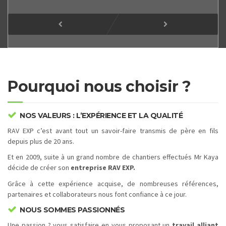
Pourquoi nous choisir ?
NOS VALEURS : L’EXPÉRIENCE ET LA QUALITÉ
RAV EXP c’est avant tout un savoir-faire transmis de père en fils
depuis plus de 20 ans.
Et en 2009, suite à un grand nombre de chantiers effectués Mr Kaya
décide de créer son
entreprise RAV EXP.
Grâce à cette expérience acquise, de nombreuses références,
partenaires et collaborateurs nous font confiance à ce jour.
NOUS SOMMES PASSIONNÉS
Une passion ? vous satisfaire en vous proposant un
travail alliant