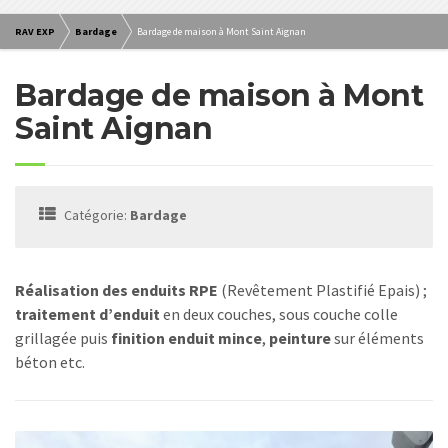
RAV EXP
Bardage
Bardage de maison à Mont Saint Aignan
Bardage de maison à Mont
Saint Aignan
Catégorie:
Bardage
Réalisation des enduits RPE
(Revêtement Plastifié Epais) ;
traitement d’enduit
en deux couches, sous couche colle
grillagée puis
finition enduit mince
,
peinture
sur éléments
béton etc.