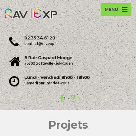
MENU
02 35 34 61 20
contact@ravexp.fr
8 Rue Gaspard Monge
76300 Sotteville-lès-Rouen
Lundi - Vendredi 8h00 - 18h00
Samedi sur Rendez-vous
Projets