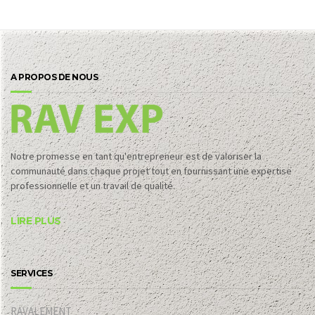
A PROPOS DE NOUS
Notre promesse en tant qu'entrepreneur est de valoriser la
communauté dans chaque projet tout en fournissant une expertise
professionnelle et un travail de qualité.
LIRE PLUS
SERVICES
RAVALEMENT