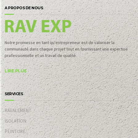
A PROPOS DE NOUS
Notre promesse en tant qu'entrepreneur est de valoriser la
communauté dans chaque projet tout en fournissant une expertise
professionnelle et un travail de qualité.
LIRE PLUS
SERVICES
RAVALEMENT
ISOLATION
PEINTURE