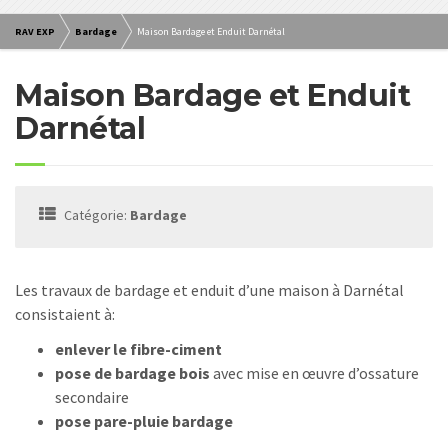
RAV EXP
Bardage
Maison Bardage et Enduit Darnétal
Maison Bardage et Enduit
Darnétal
Catégorie:
Bardage
Les travaux de bardage et enduit d’une maison à Darnétal
consistaient à:
enlever le fibre-ciment
pose de bardage bois
avec mise en œuvre d’ossature
secondaire
pose pare-pluie bardage