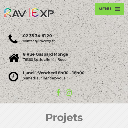
MENU
02 35 34 61 20
contact@ravexp.fr
8 Rue Gaspard Monge
76300 Sotteville-lès-Rouen
Lundi - Vendredi 8h00 - 18h00
Samedi sur Rendez-vous
Projets