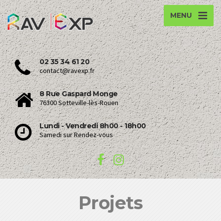
MENU
02 35 34 61 20
contact@ravexp.fr
8 Rue Gaspard Monge
76300 Sotteville-lès-Rouen
Lundi - Vendredi 8h00 - 18h00
Samedi sur Rendez-vous
Projets