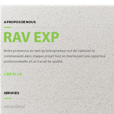
A PROPOS DE NOUS
Notre promesse en tant qu'entrepreneur est de valoriser la
communauté dans chaque projet tout en fournissant une expertise
professionnelle et un travail de qualité.
LIRE PLUS
SERVICES
RAVALEMENT