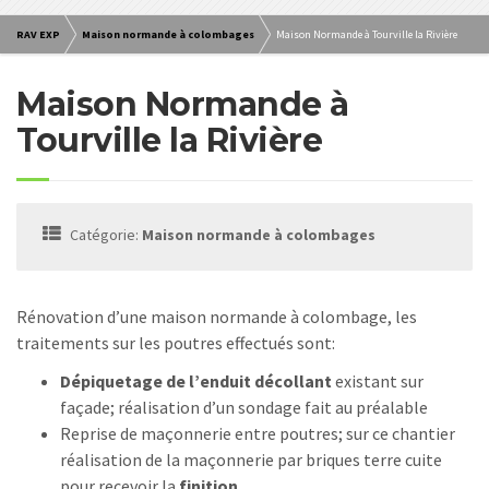
RAV EXP
Maison normande à colombages
Maison Normande à Tourville la Rivière
Maison Normande à
Tourville la Rivière
Catégorie:
Maison normande à colombages
Rénovation d’une maison normande à colombage, les
traitements sur les poutres effectués sont:
Dépiquetage de l’enduit décollant
existant sur
façade; réalisation d’un sondage fait au préalable
Reprise de maçonnerie entre poutres; sur ce chantier
réalisation de la maçonnerie par briques terre cuite
pour recevoir la
finition