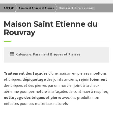
RAV EXP
Parement Briques et Pierres
Maison Saint Etienne du Rouvray
Maison Saint Etienne du
Rouvray
Catégorie:
Parement Briques et Pierres
Traitement des façades
d’une maison en pierres moellons
et briques:
dépiquetage
des joints anciens,
rejointoiement
des briques et des pierres par un mortier joint à la chaux
aérienne pour permettre à la façades de continuer à respirer,
nettoyage des briques
et
pierre
avec des produits non
néfastes pour ces matériaux naturels.