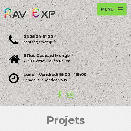
MENU
02 35 34 61 20
contact@ravexp.fr
8 Rue Gaspard Monge
76300 Sotteville-lès-Rouen
Lundi - Vendredi 8h00 - 18h00
Samedi sur Rendez-vous
Projets